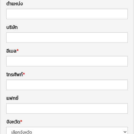
ตำแหน่ง
บริษัท
อีเมล
โทรศัพท์
แฟกซ์
จังหวัด