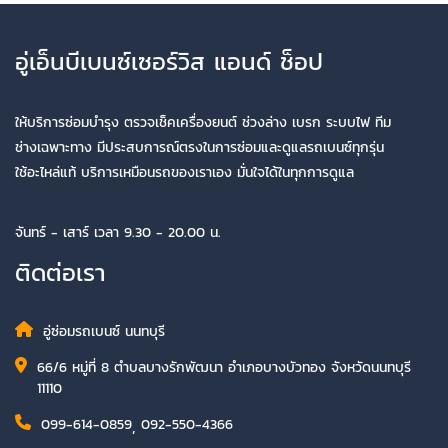
อู่เอ็นบีเบนซ์เซอร์วิส แอนด์ ช็อป
ให้บริการซ่อมบำรุง ตรวจเช็คเครื่องยนต์ ช่วงล่าง เบรก ระบบไฟ ทีม
ช่างเฉพาะทาง มีประสบการณ์ตรงในการซ่อมและดูแลรถเบนซ์ทุกรุ่น
ใช้อะไหล่แท้ บริการเหมือนรถของเราเอง มั่นใจได้ในทุกการดูแล
จันทร์ - เสาร์ เวลา 9.30 - 20.00 น.
ติดต่อเรา
อู่ซ่อมรถเบนซ์ นนทบุรี
66/6 หมู่ที่ 8 ตำบลบางรักพัฒนา อำเภอบางบัวทอง จังหวัดนนทบุรี
11110
099-614-0859
,
092-550-4366