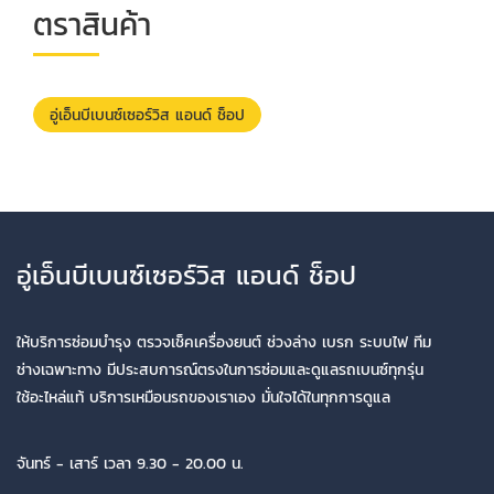
ตราสินค้า
อู่เอ็นบีเบนซ์เซอร์วิส แอนด์ ช็อป
อู่เอ็นบีเบนซ์เซอร์วิส แอนด์ ช็อป
ให้บริการซ่อมบำรุง ตรวจเช็คเครื่องยนต์ ช่วงล่าง เบรก ระบบไฟ ทีม
ช่างเฉพาะทาง มีประสบการณ์ตรงในการซ่อมและดูแลรถเบนซ์ทุกรุ่น
ใช้อะไหล่แท้ บริการเหมือนรถของเราเอง มั่นใจได้ในทุกการดูแล
จันทร์ - เสาร์ เวลา 9.30 - 20.00 น.