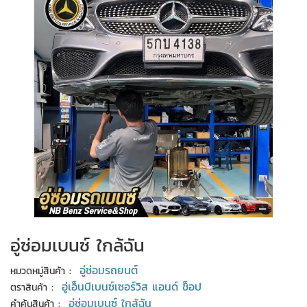
อู่ซ่อมเบนซ์ ใกล้ฉัน
:
อู่ซ่อมรถยนต์
หมวดหมู่สินค้า
:
อู่เอ็นบีเบนซ์เซอร์วิส แอนด์ ช็อป
ตราสินค้า
:
อู่ซ่อมเบนซ์ ใกล้ฉัน
คำค้นสินค้า