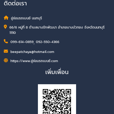
ติดต่อเรา
อู่ซ่อมรถเบนซ์ นนทบุรี
66/6 หมู่ที่ 8 ตำบลบางรักพัฒนา อำเภอบางบัวทอง จังหวัดนนทบุรี
11110
099-614-0859
,
092-550-4366
beepatchaya@hotmail.com
https://www.อู่ซ่อมรถเบนซ์.com
เพิ่มเพื่อน