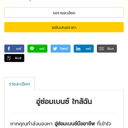
ขอรายละเอียด
ขอใบเสนอราคา
แชร์
แชร์
Tweet
แชร์
อีเมล
พิมพ์
รายละเอียด
อู่ซ่อมเบนซ์ ใกล้ฉัน
หากคุณกำลังมองหา
อู่ซ่อมเบนซ์มืออาชีพ
ที่เข้าใจ